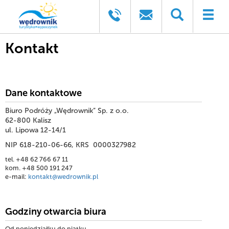
Kontakt
Dane kontaktowe
Biuro Podróży „Wędrownik” Sp. z o.o.
62-800 Kalisz
ul. Lipowa 12-14/1
NIP 618-210-06-66, KRS 0000327982
tel. +48 62 766 67 11
kom. +48 500 191 247
e-mail:
kontakt@wedrownik.pl
Godziny otwarcia biura
Od poniedziałku do piątku