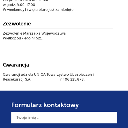
w godz. 9.00-17.00
W weekendy i święta biuro jest zamknięte.
Zezwolenie
Zezwolenie Marszałka Województwa
Wielkopolskiego nr 521.
Gwarancja
Gwarancji udziela UNIQA Towarzystwo Ubezpieczeń i
Reasekuracji S.A. nr 06.225.878.
Formularz kontaktowy