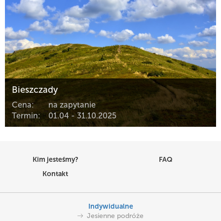
Bieszczady
Cena:
na zapytanie
Termin:
01.04 - 31.10.2025
Kim jesteśmy?
FAQ
Kontakt
Indywidualne
Jesienne podróże