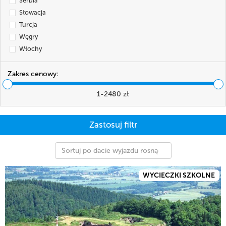
Serbia
Słowacja
Turcja
Węgry
Włochy
Zakres cenowy:
1
-
2480
zł
Sortuj po dacie wyjazdu rosnąco
WYCIECZKI SZKOLNE