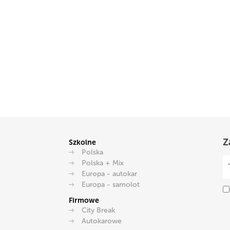
Z
Szkolne
Polska
Polska + Mix
Europa - autokar
Europa - samolot
Firmowe
City Break
Autokarowe