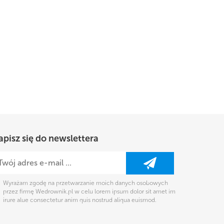
apisz się do newslettera
Wyrażam zgodę na przetwarzanie moich danych osobowych
przez firmę Wedrownik.pl w celu lorem ipsum dolor sit amet im
irure alue consectetur anim quis nostrud aliqua euismod.