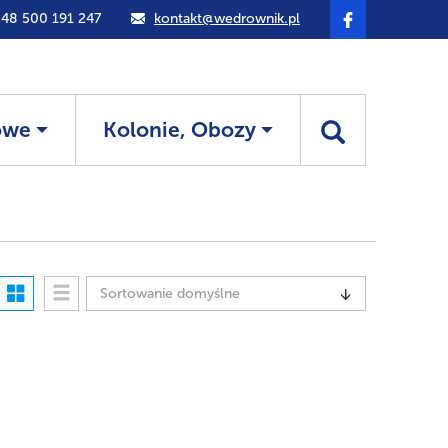
48 500 191 247
kontakt@wedrownik.pl
owe
Kolonie, Obozy
Sortowanie domyślne