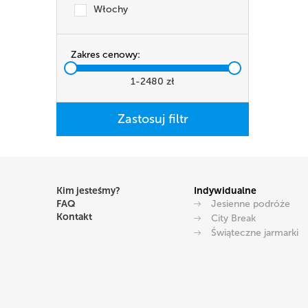
Włochy
Zakres cenowy:
1
-
2480
zł
Kim jesteśmy?
Indywidualne
FAQ
Jesienne podróże
Kontakt
City Break
Świąteczne jarmarki