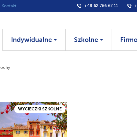
+48 62 766 67 11
+
Kontakt
Indywidualne
Szkolne
Firm
ochy
WYCIECZKI SZKOLNE