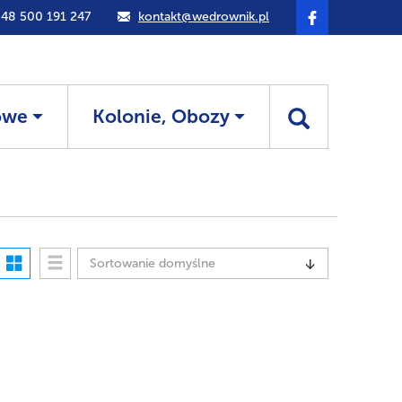
48 500 191 247
kontakt@wedrownik.pl
owe
Kolonie, Obozy
Sortowanie domyślne