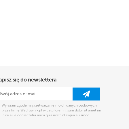
apisz się do newslettera
Wyrażam zgodę na przetwarzanie moich danych osobowych
przez firmę Wedrownik.pl w celu lorem ipsum dolor sit amet im
irure alue consectetur anim quis nostrud aliqua euismod.