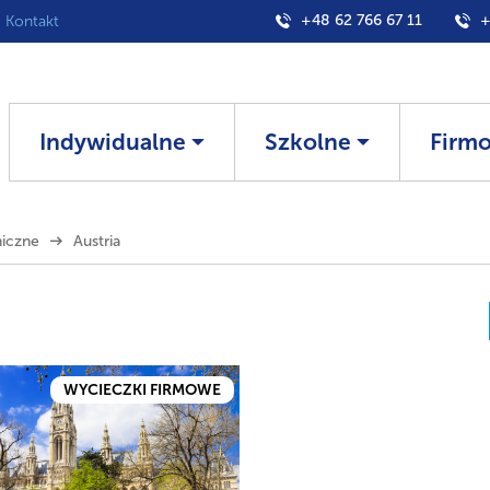
+48 62 766 67 11
+
Kontakt
Indywidualne
Szkolne
Firm
niczne
Austria
WYCIECZKI FIRMOWE