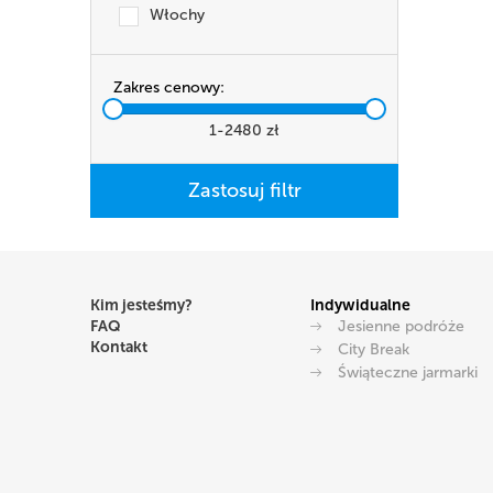
Włochy
Zakres cenowy:
1
-
2480
zł
Kim jesteśmy?
Indywidualne
FAQ
Jesienne podróże
Kontakt
City Break
Świąteczne jarmarki