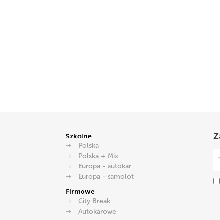
Z
Szkolne
Polska
Polska + Mix
Europa - autokar
Europa - samolot
Firmowe
City Break
Autokarowe