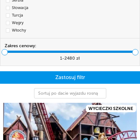
Serbia
Słowacja
Turcja
Węgry
Włochy
Zakres cenowy:
1
-
2480
zł
Sortuj po dacie wyjazdu rosnąco
WYCIECZKI SZKOLNE