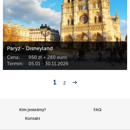
Paryż - Disneyland
Cena:
950 zł + 280 euro
Termin:
05.01 - 30.11.2026
1
2
Kim jesteśmy?
FAQ
Kontakt