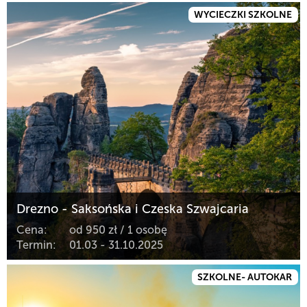
WYCIECZKI SZKOLNE
Drezno - Saksońska i Czeska Szwajcaria
Cena:
od 950 zł / 1 osobę
Termin:
01.03 - 31.10.2025
SZKOLNE- AUTOKAR