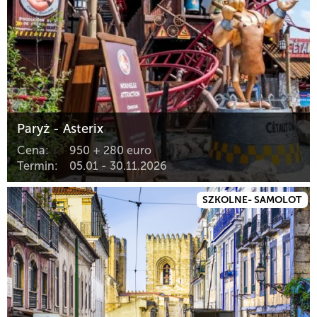
Paryż - Asterix
Cena:
950 + 280 euro
Termin:
05.01 - 30.11.2026
SZKOLNE- SAMOLOT