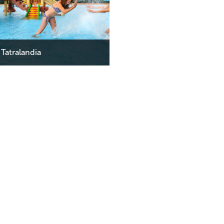
 Tatralandia
na zapytanie
01.04 - 31.10.2025