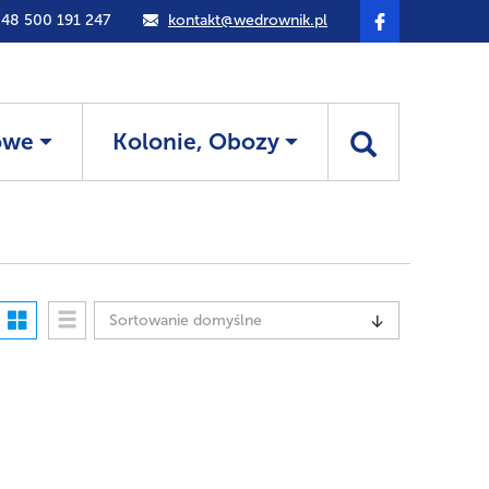
48 500 191 247
kontakt@wedrownik.pl
owe
Kolonie, Obozy
Sortowanie domyślne