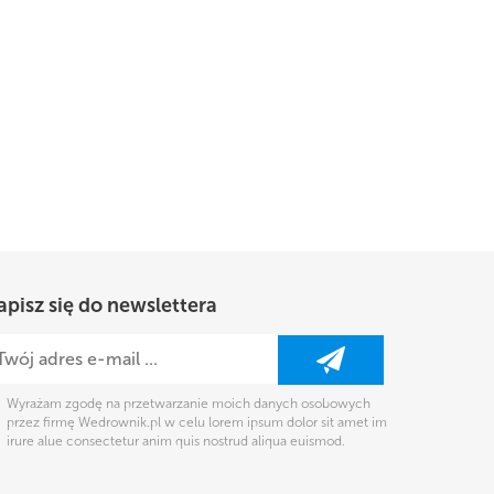
apisz się do newslettera
Wyrażam zgodę na przetwarzanie moich danych osobowych
przez firmę Wedrownik.pl w celu lorem ipsum dolor sit amet im
irure alue consectetur anim quis nostrud aliqua euismod.