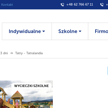
+48 62 766 67 11
+
Kontakt
Indywidualne
Szkolne
Firm
 3 dni
Tatry - Tatralandia
WYCIECZKI SZKOLNE