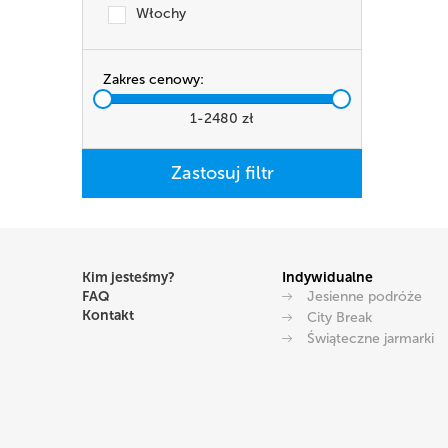
Włochy
Zakres cenowy:
1
-
2480
zł
Kim jesteśmy?
Indywidualne
FAQ
Jesienne podróże
Kontakt
City Break
Świąteczne jarmarki