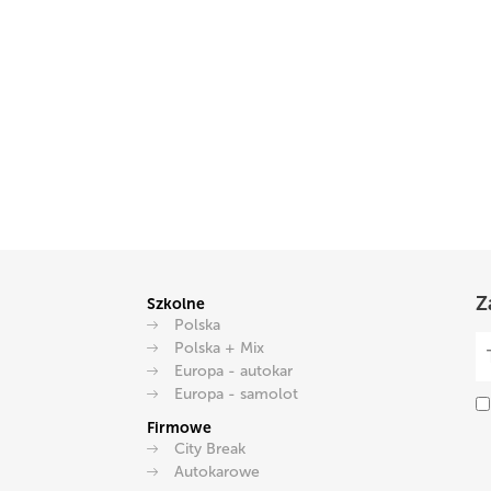
Z
Szkolne
Polska
Polska + Mix
Europa - autokar
Europa - samolot
Firmowe
City Break
Autokarowe