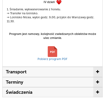
IV dzień
1. Śniadanie, wykwaterowanie z hotelu.
⇒ Transfer na lotnisko.
⇒ Lotnisko Nicea, wylot godz. 9,00, przylot do Warszawy godz.
11.30.
Program jest ramowy, kolejność zwiedzanych obiektów może
ulec zmianie.
Pobierz program PDF
Transport
Terminy
Świadczenia