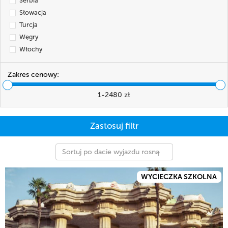
Serbia
Słowacja
Turcja
Węgry
Włochy
Zakres cenowy:
1
-
2480
zł
Sortuj po dacie wyjazdu rosnąco
WYCIECZKA SZKOLNA