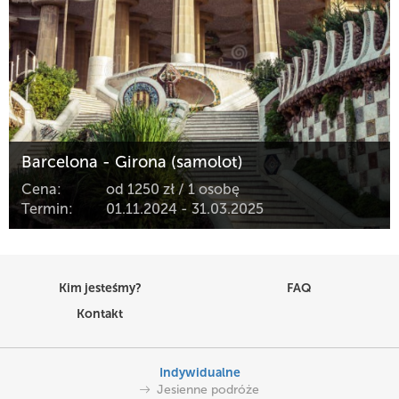
Barcelona - Girona (samolot)
Cena:
od 1250 zł / 1 osobę
Termin:
01.11.2024 - 31.03.2025
Kim jesteśmy?
FAQ
Kontakt
Indywidualne
Jesienne podróże