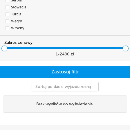
Serbia
Słowacja
Turcja
Węgry
Włochy
Zakres cenowy:
1
-
2480
zł
Sortuj po dacie wyjazdu rosnąco
Brak wyników do wyświetlenia.